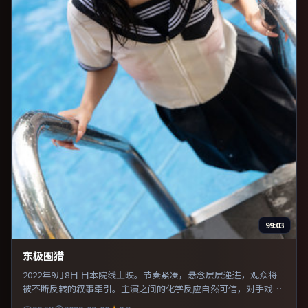
99:03
东极围猎
2022年9月8日 日本院线上映。节奏紧凑，悬念层层递进，观众将
被不断反转的叙事牵引。主演之间的化学反应自然可信，对手戏张
力贯穿全片。适合喜欢现实主义题材的观众，情绪后劲较足。