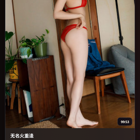
99:53
无名火重逢