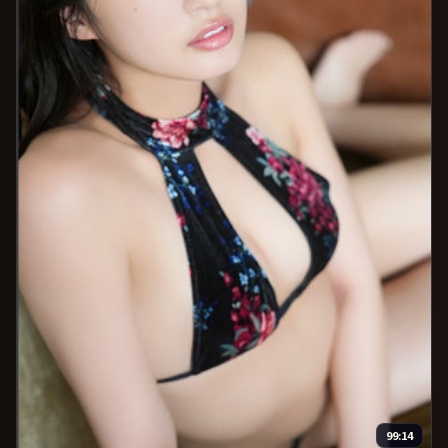
99:14