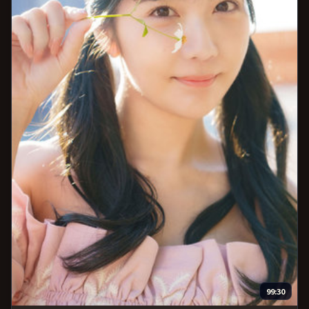
99:30