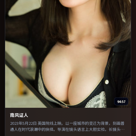
94:57
南风证人
2023年5月22日 英国院线上映。以一座城市的变迁为背景，刻画普
通人在时代浪潮中的抉择。导演在镜头语言上大胆实验，长镜头与
特写交替强化压迫感。推荐给偏爱群像戏与命运母题的影迷。