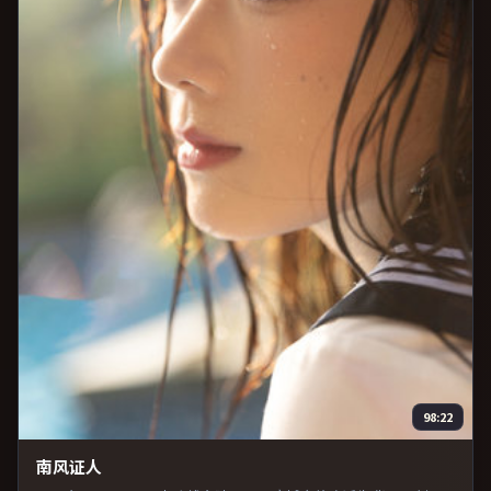
98:22
南风证人