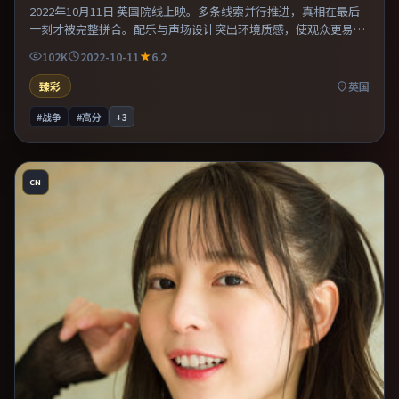
2022年10月11日 英国院线上映。多条线索并行推进，真相在最后
一刻才被完整拼合。配乐与声场设计突出环境质感，使观众更易沉
浸其中。推荐给偏爱群像戏与命运母题的影迷。
102K
2022-10-11
6.2
臻彩
英国
#战争
#高分
+
3
CN