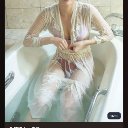
96:36