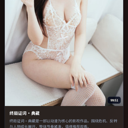
99:51
终局证词·典藏
终局证词·典藏是一部以动漫为核心的影视作品，围绕危机、反转
与人物成长展开，整体节奏紧凑，值得推荐观看。