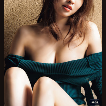
99:16