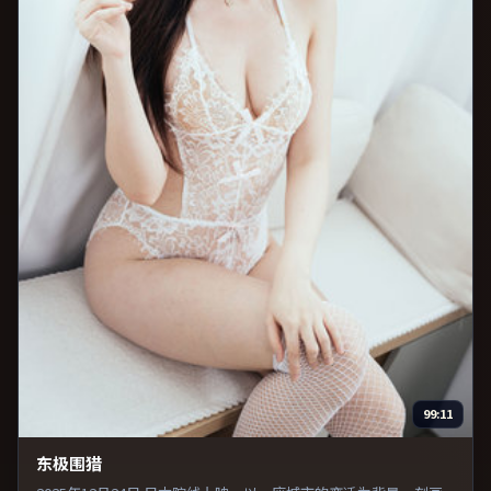
99:11
东极围猎