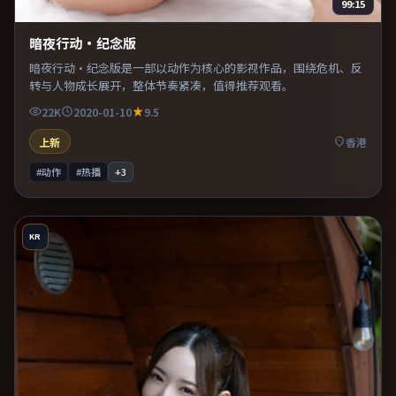
99:15
暗夜行动·纪念版
暗夜行动·纪念版是一部以动作为核心的影视作品，围绕危机、反
转与人物成长展开，整体节奏紧凑，值得推荐观看。
22K
2020-01-10
9.5
上新
香港
#动作
#热播
+
3
KR