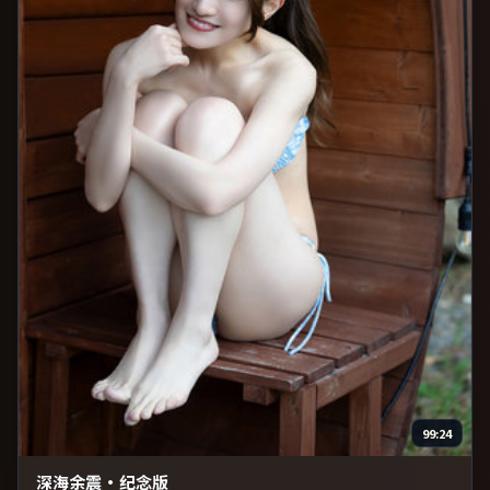
99:24
深海余震·纪念版